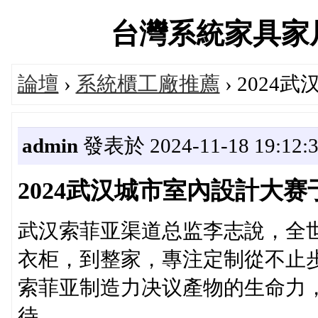
台灣系統家具家居服務
論壇
›
系統櫃工廠推薦
› 202
admin
發表於 2024-11-18 19:12:
2024武汉城市室內設計大赛
武汉索菲亚渠道总监李志說，全
衣柜，到整家，專注定制從不止步
索菲亚制造力决议產物的生命力
待。