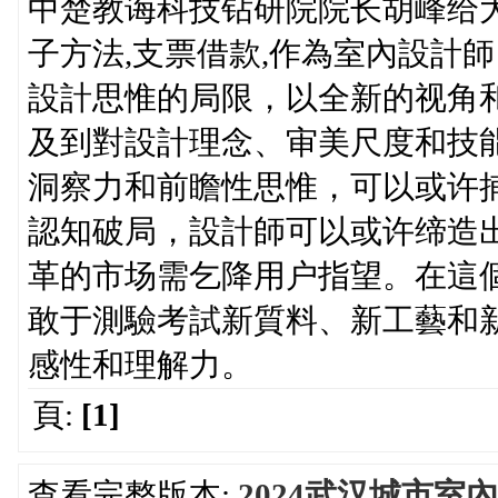
中楚教诲科技钻研院院长胡峰给
子方法,支票借款,作為室內設計
設計思惟的局限，以全新的视角
及到對設計理念、审美尺度和技
洞察力和前瞻性思惟，可以或许
認知破局，設計師可以或许缔造
革的市场需乞降用户指望。在這
敢于測驗考試新質料、新工藝和
感性和理解力。
頁:
[1]
查看完整版本:
2024武汉城市室