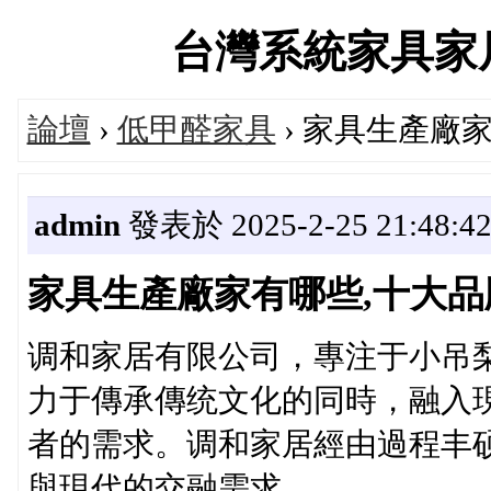
台灣系統家具家居服務
論壇
›
低甲醛家具
› 家具生產廠
admin
發表於 2025-2-25 21:48:4
家具生產廠家有哪些,十大
调和家居有限公司，專注于小吊
力于傳承傳统文化的同時，融入
者的需求。调和家居經由過程丰
與現代的交融需求。