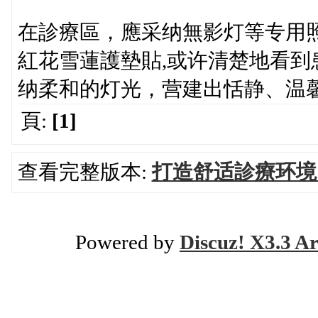
在診療區，應采纳無影灯等专用
紅花雪蓮護墊貼,或许清楚地看
纳柔和的灯光，营建出恬静、温
頁:
[1]
查看完整版本:
打造舒适診療环境
Powered by
Discuz! X3.3 Ar