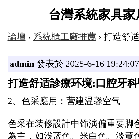
台灣系統家具家居服務
論壇
›
系統櫃工廠推薦
› 打造舒
admin
發表於 2025-6-16 19:24:0
打造舒适診療环境:口腔牙
2、色采應用：营建温馨空气
色采在装修設計中饰演偏重要脚
為主，如浅蓝色、米白色、淡黄