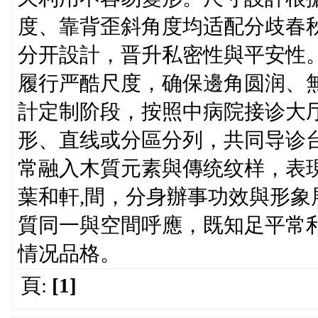
度、靠背歪斜角度均适配分歧春
分开設計，晋升私密性與平安性
履行严酷尺度，确保邊角圆润、
計定制阶段，按照中病院接诊大
形、直线或分區分列，共同导诊
常融入木質元素與傳统纹样，表
葉和軒,間，分身辦事功效與形
質同一與空間呼應，既知足平常
情况品格。
頁:
[1]