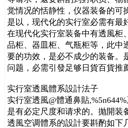
觉情况的恬静性，仪器装备的可
是以，现代化的实行室必需有最
在现代化实行室装备中有透風柜
品柜、器皿柜、气瓶柜等，此中
要的功效，是必不成少的装备。
问题，必需引發足够日貨百貨推薦
实行室透風體系設計法子
实行室透風@體通鼻貼,%5n644
是有必定尺度和请求的。抛開装
透風空调體系的設計要斟酌如下