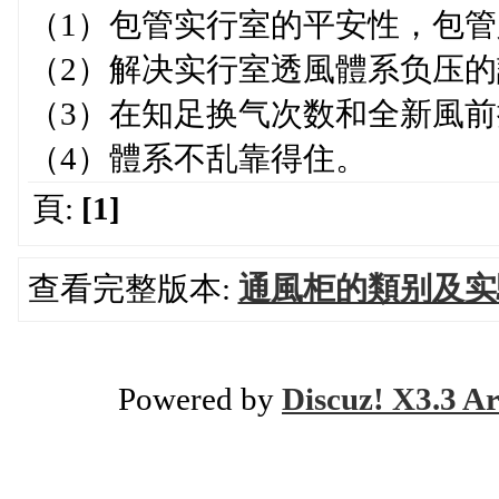
（1）包管实行室的平安性，包
（2）解决实行室透風體系负压
（3）在知足换气次数和全新風
（4）體系不乱靠得住。
頁:
[1]
查看完整版本:
通風柜的類别及实
Powered by
Discuz! X3.3 Ar