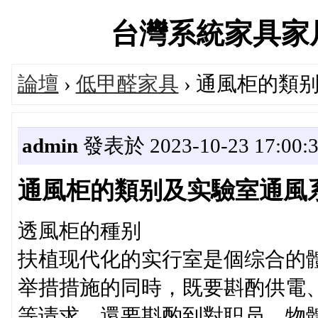
台灣系統家具家居服務
論壇
›
低甲醛家具
› 通風柜的類
admin
發表於 2023-10-23 17:00:
通風柜的類别及实驗室通風
透風柜的種别
扶植现代化的实行室是個综合的
举措措施的同時，既要斟酌供電
等请求，還要斟酌到對职员、物