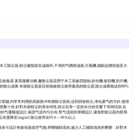
木工除尘器,粉尘被阻留在滤袋外,干净的气體經滤袋,引風機,烟囱达標排放至大
收集器.家具陽痿治療,廠除尘器适用于木工呆板四面刨,砂光機,锯切機,剖片機,
的除尘成果.布袋除尘器是目前操纵除尘效劳最高的除尘器,除尘成果能达到99%.
當舖,內常常利用的高效脉冲布袋除尘技術,达到回收粉尘,净化废气的方針,使得
甚至数十倍.針對木柴粉尘的亲水特性,粉尘在有一定的水分的含量下等闲结块,在
的气通顺道設計,保證气流均匀分布.對气流组织举辦設計,避免對除尘器內部局
至2mg/m3.除尘效劳在95％～99％以上.
器灰斗設計有振动器或空气炮,举辦辅助清灰,减少人工辅助清灰的事變；針對木