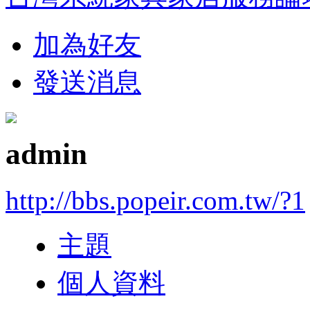
加為好友
發送消息
admin
http://bbs.popeir.com.tw/?1
主題
個人資料