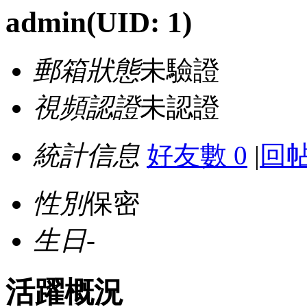
admin
(UID: 1)
郵箱狀態
未驗證
視頻認證
未認證
統計信息
好友數 0
|
回帖
性別
保密
生日
-
活躍概況