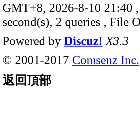
GMT+8, 2026-8-10 21:40
,
second(s), 2 queries , File 
Powered by
Discuz!
X3.3
© 2001-2017
Comsenz Inc.
返回頂部