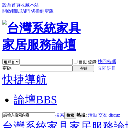
設為首頁
收藏本站
開啟輔助訪問
切換到窄版
找回密碼
自動登錄
密碼
立即註冊
登錄
快捷導航
論壇
BBS
搜索
熱搜:
活動
交友
discuz
搜索
台灣系統家具家居服務論