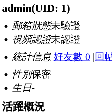
admin
(UID: 1)
郵箱狀態
未驗證
視頻認證
未認證
統計信息
好友數 0
|
回帖
性別
保密
生日
-
活躍概況