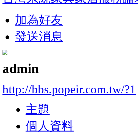
加為好友
發送消息
admin
http://bbs.popeir.com.tw/?1
主題
個人資料