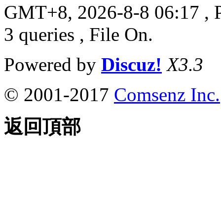
GMT+8, 2026-8-8 06:17
, 
3 queries , File On.
Powered by
Discuz!
X3.3
© 2001-2017
Comsenz Inc.
返回頂部