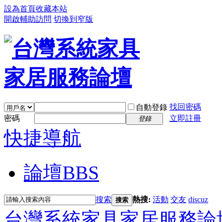
設為首頁
收藏本站
開啟輔助訪問
切換到窄版
找回密碼
自動登錄
密碼
立即註冊
登錄
快捷導航
論壇
BBS
搜索
熱搜:
活動
交友
discuz
搜索
台灣系統家具家居服務論