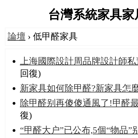
台灣系統家具家居服務
論壇
› 低甲醛家具
上海國際設計周品牌設計師私
回復)
新家具如何除甲醛?新家具怎
除甲醛别再傻傻通風了!甲醛最
復)
“甲醛大户”已公布,5個“物品