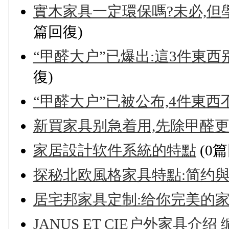
實木家具一定環保嗎?未必,
篇回復)
“甲醛大户”已爆出:這3件東
復)
“甲醛大户”已被公布,4件東西
新買家具别急着用,先除甲醛更
家居設計软件系統的特點
(0篇
探秘北欧風格家具特點:简约
居宅邦家具定制:给你完美的
JANUS ET CIE户外家具介