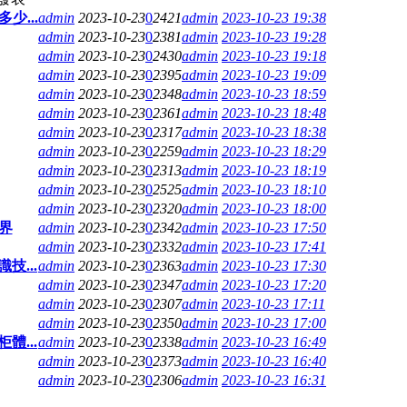
...
admin
2023-10-23
0
2421
admin
2023-10-23 19:38
admin
2023-10-23
0
2381
admin
2023-10-23 19:28
admin
2023-10-23
0
2430
admin
2023-10-23 19:18
admin
2023-10-23
0
2395
admin
2023-10-23 19:09
admin
2023-10-23
0
2348
admin
2023-10-23 18:59
admin
2023-10-23
0
2361
admin
2023-10-23 18:48
admin
2023-10-23
0
2317
admin
2023-10-23 18:38
admin
2023-10-23
0
2259
admin
2023-10-23 18:29
admin
2023-10-23
0
2313
admin
2023-10-23 18:19
admin
2023-10-23
0
2525
admin
2023-10-23 18:10
admin
2023-10-23
0
2320
admin
2023-10-23 18:00
界
admin
2023-10-23
0
2342
admin
2023-10-23 17:50
admin
2023-10-23
0
2332
admin
2023-10-23 17:41
...
admin
2023-10-23
0
2363
admin
2023-10-23 17:30
admin
2023-10-23
0
2347
admin
2023-10-23 17:20
admin
2023-10-23
0
2307
admin
2023-10-23 17:11
admin
2023-10-23
0
2350
admin
2023-10-23 17:00
...
admin
2023-10-23
0
2338
admin
2023-10-23 16:49
admin
2023-10-23
0
2373
admin
2023-10-23 16:40
admin
2023-10-23
0
2306
admin
2023-10-23 16:31