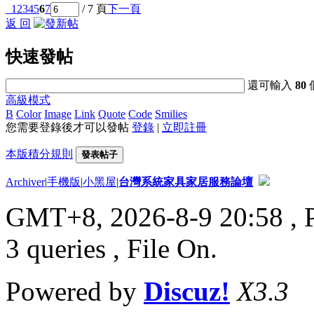
1
2
3
4
5
6
7
/ 7 頁
下一頁
返 回
快速發帖
還可輸入
80
高級模式
B
Color
Image
Link
Quote
Code
Smilies
您需要登錄後才可以發帖
登錄
|
立即註冊
本版積分規則
發表帖子
Archiver
|
手機版
|
小黑屋
|
台灣系統家具家居服務論壇
GMT+8, 2026-8-9 20:58
, 
3 queries , File On.
Powered by
Discuz!
X3.3