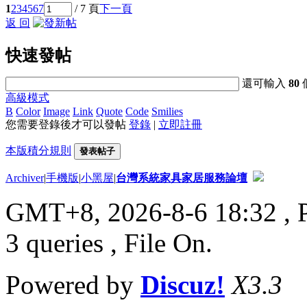
1
2
3
4
5
6
7
/ 7 頁
下一頁
返 回
快速發帖
還可輸入
80
高級模式
B
Color
Image
Link
Quote
Code
Smilies
您需要登錄後才可以發帖
登錄
|
立即註冊
本版積分規則
發表帖子
Archiver
|
手機版
|
小黑屋
|
台灣系統家具家居服務論壇
GMT+8, 2026-8-6 18:32
, 
3 queries , File On.
Powered by
Discuz!
X3.3