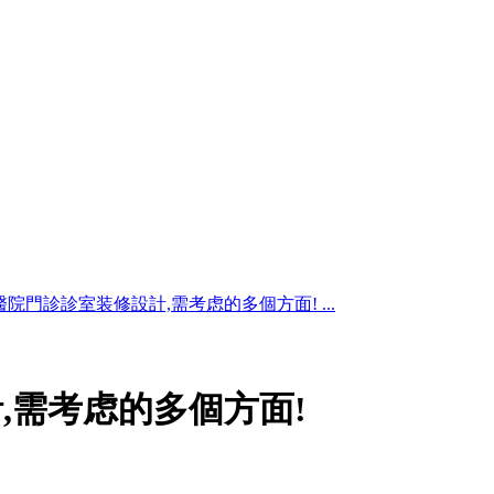
醫院門診診室装修設計,需考虑的多個方面! ...
,需考虑的多個方面!