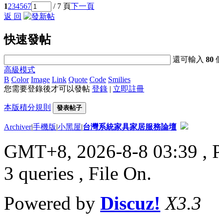
1
2
3
4
5
6
7
/ 7 頁
下一頁
返 回
快速發帖
還可輸入
80
高級模式
B
Color
Image
Link
Quote
Code
Smilies
您需要登錄後才可以發帖
登錄
|
立即註冊
本版積分規則
發表帖子
Archiver
|
手機版
|
小黑屋
|
台灣系統家具家居服務論壇
GMT+8, 2026-8-8 03:39
, 
3 queries , File On.
Powered by
Discuz!
X3.3