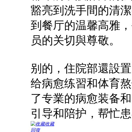
豁亮到洗手間的清潔
到餐厅的温馨高雅，
员的关切與尊敬。
别的，住院部還設置
给病愈练習和体育熬
了专業的病愈装备和
引导和陪护，帮忙患
收藏
回復