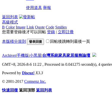
使用道具
舉報
返回列表
高級模式
B
Color
Image
Link
Quote
Code
Smilies
您需要登錄後才可以回帖
登錄
|
立即註冊
本版積分規則
回帖後跳轉到最後一頁
發表回復
Archiver
|
手機版
|
小黑屋
|
台灣系統家具家居服務論壇
GMT+8, 2026-8-6 11:22
, Processed in 0.041275 second(s), 4 queries
Powered by
Discuz!
X3.3
© 2001-2017
Comsenz Inc.
快速回復
返回頂部
返回列表