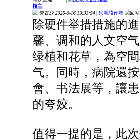
樓主
發表於 2025-6-16 19:33:54
|
只看該作者
除硬件举措措施的進
馨、调和的人文空气
绿植和花草，為空間
气。同時，病院還按
會、书法展等，讓患
的夸姣。
值得一提的是，此次