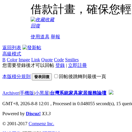
借款計畫，確保您輕
收藏
回復
使用道具
舉報
返回列表
高級模式
B
Color
Image
Link
Quote
Code
Smilies
您需要登錄後才可以回帖
登錄
|
立即註冊
本版積分規則
回帖後跳轉到最後一頁
發表回復
Archiver
|
手機版
|
小黑屋
|
台灣系統家具家居服務論壇
GMT+8, 2026-8-8 12:01
, Processed in 0.048055 second(s), 15 querie
Powered by
Discuz!
X3.3
© 2001-2017
Comsenz Inc.