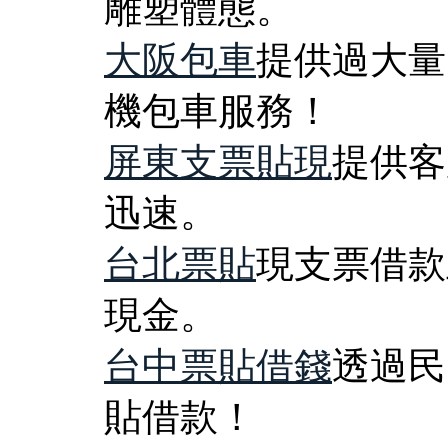
雕塑體態。
大阪包車
提供過大量
機包車服務！
屏東支票貼現
提供客
迅速。
台北票貼
現支票借款
現金。
台中票貼借錢
透過民
貼借款！