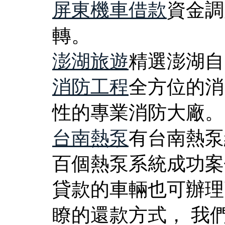
屏東機車借款
資金調
轉。
澎湖旅遊
精選澎湖自
消防工程
全方位的消
性的專業消防大廠。
台南熱泵
有台南熱泵
百個熱泵系統成功案
貸款的車輛也可辦理
瞭的還款方式， 我