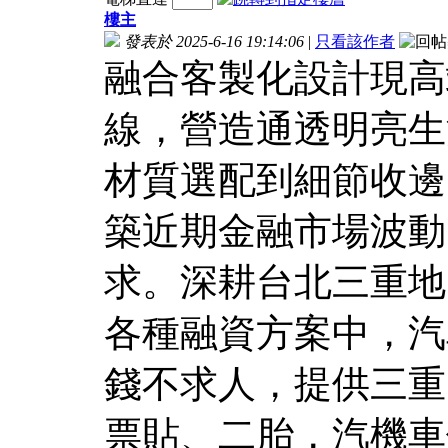
樓主
發表於 2025-6-16 19:14:06
|
只看該作者
融合客製化設計現高
線，營造通透明亮生
材質選配到細節收邊
築近期金融市場波動
求。深耕台北三重地
各種融資方案中，汽
錢不求人，提供三重
票貼、二胎，汽機車