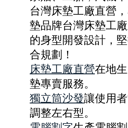
台灣床墊工廠直營，
墊品牌台灣床墊工廠
的身型開發設計，堅
合規劃！
床墊工廠直營
在地生
墊專賣服務。
獨立筒沙發
讓使用者
調整左右型。
電腦割字
生產電腦割