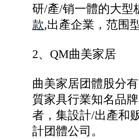
研/產/销一體的大型
款
,出產企業，范围
2、QM曲美家居
曲美家居团體股分有
質家具行業知名品牌
者，集設計/出產和
計团體公司。