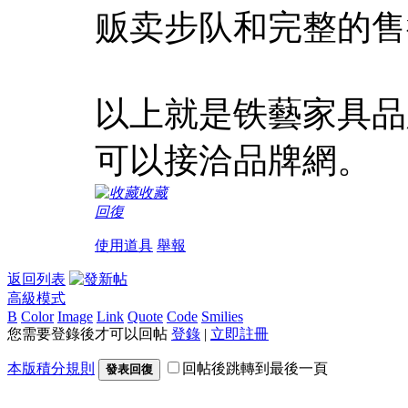
贩卖步队和完整的售
以上就是铁藝家具品
可以接洽品牌網。
收藏
回復
使用道具
舉報
返回列表
高級模式
B
Color
Image
Link
Quote
Code
Smilies
您需要登錄後才可以回帖
登錄
|
立即註冊
本版積分規則
回帖後跳轉到最後一頁
發表回復