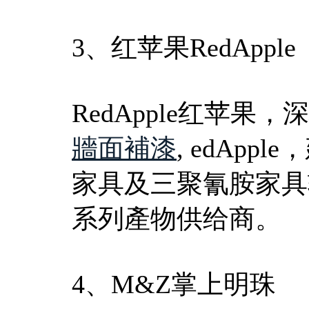
3、红苹果RedApple
RedApple红苹
牆面補漆
, edApp
家具及三聚氰胺家具
系列產物供给商。
4、M&Z掌上明珠