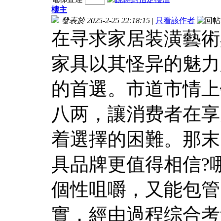
樓主
發表於 2025-2-25 22:18:15
|
只看該作者
在寻求家居装潢藝術
家具以其怪异的魅力
的首選。市道市情上
八两，讓消费者在享
着選擇的困難。那末
具品牌更值得相信?
個性咀嚼，又能包管
實，經由過程综合考