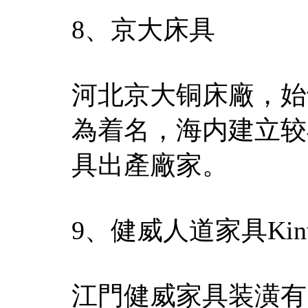
8、京大床具
河北京大铜床廠，始
為着名，海内建立较
具出產廠家。
9、健威人道家具Kinw
江門健威家具装潢有