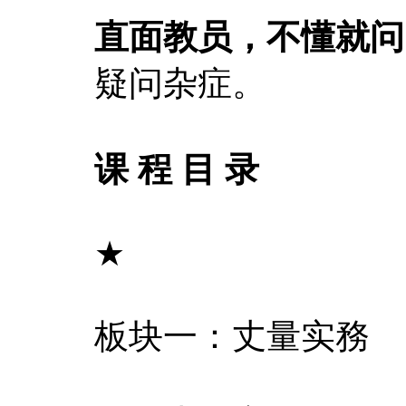
直面教员，不懂就问
疑问杂症。
课 程 目 录
★
板块一：丈量实務