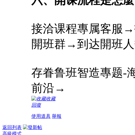
接洽课程專属客服→
開班群→到达開班人
存眷鲁班智造專题-
前沿→
收藏
回復
使用道具
舉報
返回列表
高級模式