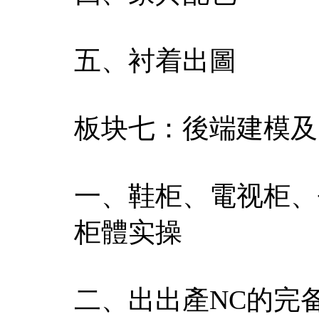
五、衬着出圖
板块七：後端建模及
一、鞋柜、電视柜、
柜體实操
二、出出產NC的完