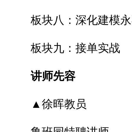
板块八：深化建模永
板块九：接单实战
讲师先容
▲徐晖教员
鲁班园特聘讲师