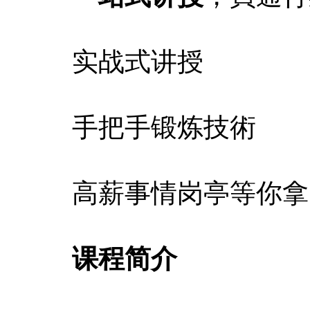
实战式讲授
手把手锻炼技術
高薪事情岗亭等你拿
课程简介