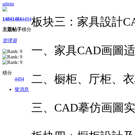
admin
板块三：家具設計C
1484
1484
4494
主題
帖子
積分
管理員
一、家具CAD画圖
積分
二、橱柜、厅柜、衣
4494
發消息
三、CAD摹仿画圖