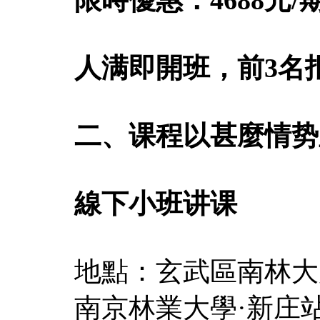
人满即開班，前3名
二、课程以甚麼情势
線下小班讲课
地點：玄武區南林大
南京林業大學·新庄站