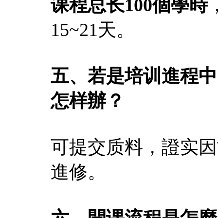
课程总长100個學時
15~21天。
五、若是培训進程中
怎样辦？
可提交质料，證实因
進修。
六、開课流程是怎麼