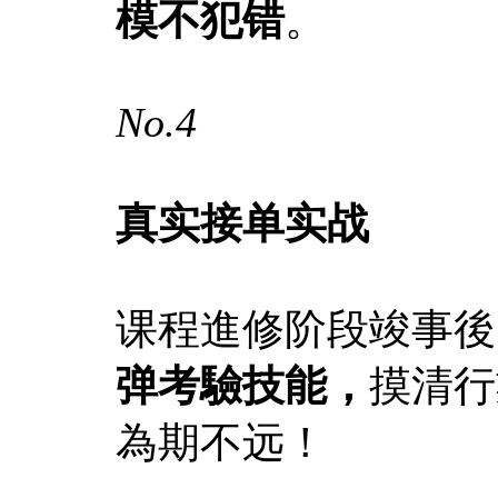
模不犯错
。
No.4
真实接单实战
课程進修阶段竣事後
弹考驗技能，
摸清行
為期不远！