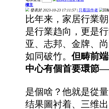
樓主
發表於 2023-10-23 17:11:57
|
只看該作者
比年来，家居行業朝
是行業趋向，更是行
亚、志邦、金牌、尚
如同破竹。
但畴前端
中心有個首要環節—
是個啥？他就是從量
结果圖衬着、三维出