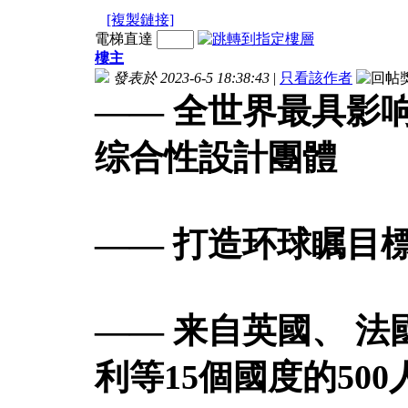
[複製鏈接]
電梯直達
樓主
發表於 2023-6-5 18:38:43
|
只看該作者
—— 全世界最具影
综合性設計團體
—— 打造环球瞩目
—— 来自英國、 法
利等15個國度的50