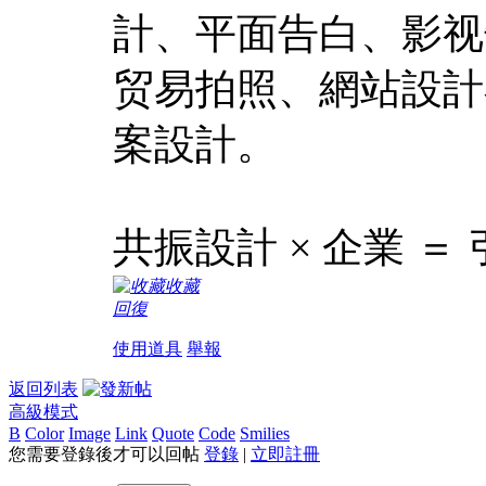
計、平面告白、影视
贸易拍照、網站設計
案設計。
共振設計 × 企業 ＝
收藏
回復
使用道具
舉報
返回列表
高級模式
B
Color
Image
Link
Quote
Code
Smilies
您需要登錄後才可以回帖
登錄
|
立即註冊